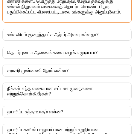
காரணிகளைப் பொறுத்து மாறுபடும். மேலும் தகவலுக்கு
உங்கள் நிறுவனம் எங்களைத் தொடர்பு கொண்ட பிறகு
புதுப்பிக்கப்பட்ட விலைப்பட்டியலை உங்களுக்கு அனுப்புவோம்.
உங்களிடம் குறைந்தபட்ச ஆர்டர் அளவு உள்ளதா?
தொடர்புடைய ஆவணங்களை வழங்க முடியுமா?
சராசரி முன்னணி நேரம் என்ன?
நீங்கள் எந்த வகையான கட்டண முறைகளை
ஏற்றுக்கொள்கிறீர்கள்?
தயாரிப்பு உத்தரவாதம் என்ன?
தயாரிப்புகளின் பாதுகாப்பான மற்றும் உறுதியான