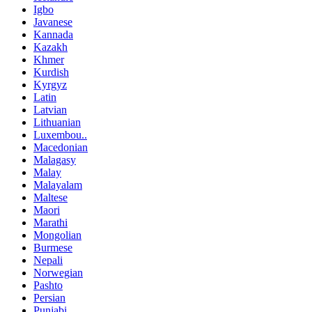
Igbo
Javanese
Kannada
Kazakh
Khmer
Kurdish
Kyrgyz
Latin
Latvian
Lithuanian
Luxembou..
Macedonian
Malagasy
Malay
Malayalam
Maltese
Maori
Marathi
Mongolian
Burmese
Nepali
Norwegian
Pashto
Persian
Punjabi