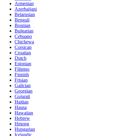
Armenian
Azerbaijani
Belarusian
Bengali
Bosnian
Bulgarian
Cebuano
Chichewa
Corsican
Croatian
Dutch
Estonian
Filipino
Finnish
Frisian
Galician
Georgian
Gujarati
Haitian
Hausa
Hawaiian
Hebrew
Hmong
Hungarian
Icelandic