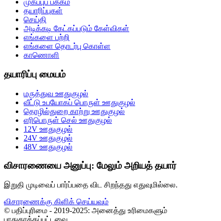
முகப்புப் பக்கம்
தயாரிப்புகள்
செய்தி
அடிக்கடி கேட்கப்படும் கேள்விகள்
எங்களை பற்றி
எங்களை தொடர்பு கொள்ள
காணொளி
தயாரிப்பு மையம்
மருத்துவ ஊதுகுழல்
வீட்டு உபயோகப் பொருள் ஊதுகுழல்
தொழில்துறை காற்று ஊதுகுழல்
எரிபொருள் செல் ஊதுகுழல்
12V ஊதுகுழல்
24V ஊதுகுழல்
48V ஊதுகுழல்
விசாரணையை அனுப்பு: மேலும் அறியத் தயார்
இறுதி முடிவைப் பார்ப்பதை விட சிறந்தது எதுவுமில்லை.
விசாரணைக்கு கிளிக் செய்யவும்
© பதிப்புரிமை - 2019-2025: அனைத்து உரிமைகளும்
பாதுகாக்கப்பட்டவை.