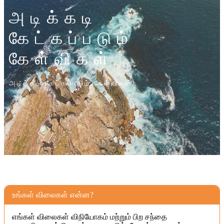
அடிக்கடி
கேட்கப்படும்
கேள்விகள்
அடிக்கடி கேட்கப்படும் கேள்விகள்
உங்கள் விலைகள் என்ன?
எங்கள் விலைகள் விநியோகம் மற்றும் பிற சந்தை