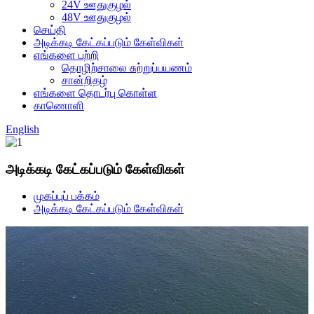
24V ஊதுகுழல்
48V ஊதுகுழல்
செய்தி
அடிக்கடி கேட்கப்படும் கேள்விகள்
எங்களை பற்றி
தொழிற்சாலை சுற்றுப்பயணம்
சான்றிதழ்
எங்களை தொடர்பு கொள்ள
காணொளி
English
அடிக்கடி கேட்கப்படும் கேள்விகள்
முகப்புப் பக்கம்
அடிக்கடி கேட்கப்படும் கேள்விகள்