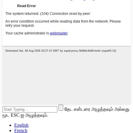
தேட என்டரை அழுத்தவும் அல்லது
மூட ESC ஐ அழுத்தவும்.
English
French