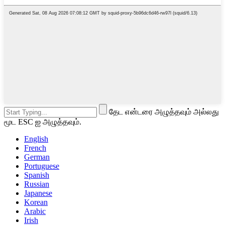
தேட என்டரை அழுத்தவும் அல்லது
மூட ESC ஐ அழுத்தவும்.
English
French
German
Portuguese
Spanish
Russian
Japanese
Korean
Arabic
Irish