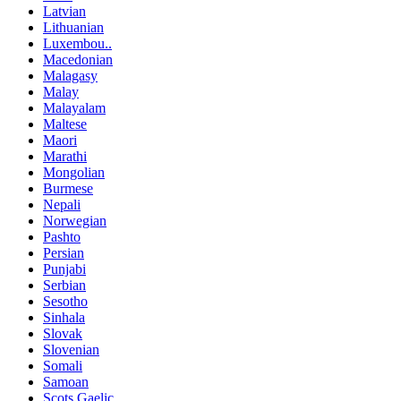
Latvian
Lithuanian
Luxembou..
Macedonian
Malagasy
Malay
Malayalam
Maltese
Maori
Marathi
Mongolian
Burmese
Nepali
Norwegian
Pashto
Persian
Punjabi
Serbian
Sesotho
Sinhala
Slovak
Slovenian
Somali
Samoan
Scots Gaelic