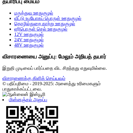
தயாரிப்பு மையம்
மருத்துவ ஊதுகுழல்
வீட்டு உபயோகப் பொருள் ஊதுகுழல்
தொழில்துறை காற்று ஊதுகுழல்
எரிபொருள் செல் ஊதுகுழல்
12V ஊதுகுழல்
24V ஊதுகுழல்
48V ஊதுகுழல்
விசாரணையை அனுப்பு: மேலும் அறியத் தயார்
இறுதி முடிவைப் பார்ப்பதை விட சிறந்தது எதுவுமில்லை.
விசாரணைக்கு கிளிக் செய்யவும்
© பதிப்புரிமை - 2019-2025: அனைத்து உரிமைகளும்
பாதுகாக்கப்பட்டவை.
மின்னஞ்சல் அனுப்பு