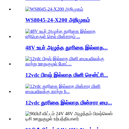
WS8045-24-X200 அறிமுகம்
48V உயர் அழுத்த தூரிகை இல்லாத...
12vdc பிரஷ் இல்லாத மினி சென்ட்ரி...
12vdc தூரிகை இல்லாத மின்சார மை...