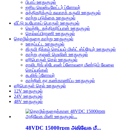
பிபாப் ஊதுகுழல்
ஐசியு வென்டிலேட்டர் ப்ளோவர்
சுத்திகரிக்கும் சுவாசக் கருவி ஊதுகுழல்
காற்று படுக்கை ஊதுகுழல்
வீட்டு உபயோகப் பொருள் ஊதுகுழல்
வெற்றிட சுத்திகரிப்பான் ஊதுகுழல்
செல்லப்பிராணி ஊதுகுழல்
தொழில்துறை காற்று ஊதுகுழல்
ஊதப்பட்ட ஊதுகுழல்
கிருமி நீக்கம் செய்யும் மிஸ்ட் ஸ்ப்ரேயர் ஊதுகுழல்
காற்று குஷன் மெஷின் ஊதுகுழல்
எரிபொருள் செல் ஊதுகுழல்
சாலிடரிங் ஸ்டேஷன் ப்ளோவரை மீண்டும் வேலை
செய்யுங்கள்
கூலிங் ப்ளோவர்
காற்றின் தர கண்காணிப்பு ஊதுகுழல்
எரிபொருள் செல் ஊதுகுழல்
12V ஊதுகுழல்
24V ஊதுகுழல்
48V ஊதுகுழல்
48VDC 15000rpm அதிவேக மீ...