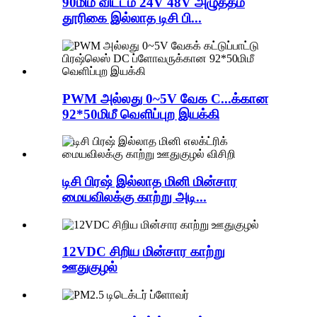
90மிமீ விட்டம் 24V 48V அழுத்தம்
தூரிகை இல்லாத டிசி பி...
PWM அல்லது 0~5V வேக C...க்கான
92*50மிமீ வெளிப்புற இயக்கி
டிசி பிரஷ் இல்லாத மினி மின்சார
மையவிலக்கு காற்று அடி...
12VDC சிறிய மின்சார காற்று
ஊதுகுழல்