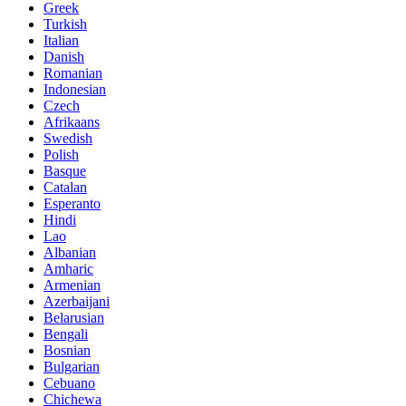
Greek
Turkish
Italian
Danish
Romanian
Indonesian
Czech
Afrikaans
Swedish
Polish
Basque
Catalan
Esperanto
Hindi
Lao
Albanian
Amharic
Armenian
Azerbaijani
Belarusian
Bengali
Bosnian
Bulgarian
Cebuano
Chichewa